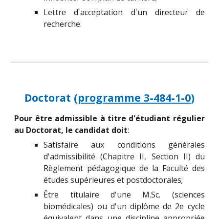
Lettre d'acceptation d'un directeur de
recherche.
Doctorat (
programme 3-484-1-0
)
Pour être admissible à titre d'étudiant régulier
au Doctorat, le candidat doit
:
Satisfaire aux
conditions générales
d'admissibilité (Chapitre II, Section II)
du
Règlement pédagogique de la Faculté des
études supérieures et postdoctorales;
Être titulaire d'une M.Sc. (sciences
biomédicales) ou d'un diplôme de 2e cycle
équivalent dans une discipline appropriée