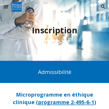
Skip to main content
Skip to navigation
Inscription
Admissibilité
Microprogramme en éthique
clinique (
programme 2-495-6-1
)