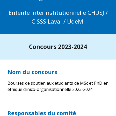
Entente Interinstitutionnelle CHUSJ /
CISSS Laval / UdeM
Concours 2023-2024
Nom du concours
Bourses de soutien aux étudiants de MSc et PhD
e
n
éthique clinico-organisationnelle 202
3
-202
4
Responsables du comité