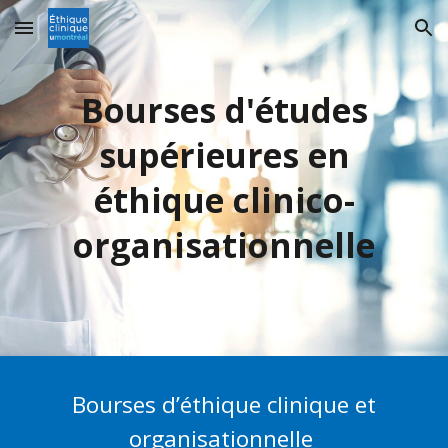
Skip to main content
Skip to navigation
Bourses d'études
supérieures en
éthique clinico-
organisationnelle
Bourses d’éthique clinique et
organisationnelle