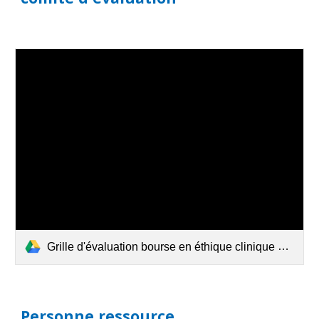
Grille d'évaluation bourse en éthique clinique et organisationnelle.pdf
P
ersonne ressource